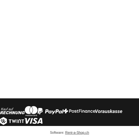
Software:
Rent-a-Shop.ch