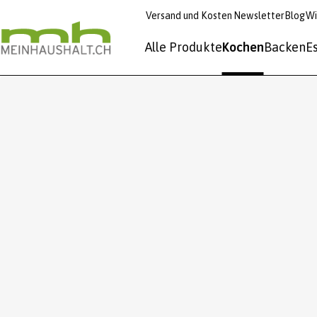
Versand und Kosten
Newsletter
Blog
Wi
Alle Produkte
Kochen
Backen
E