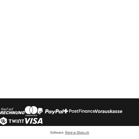
Software:
Rent-a-Shop.ch