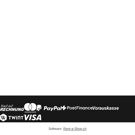
Software:
Rent-a-Shop.ch