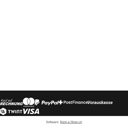
Software:
Rent-a-Shop.ch