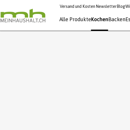
Versand und Kosten
Newsletter
Blog
Wi
Alle Produkte
Kochen
Backen
E