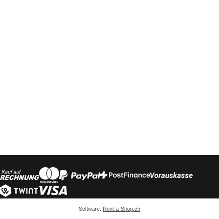
Software:
Rent-a-Shop.ch