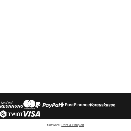
Software:
Rent-a-Shop.ch