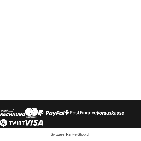
Software:
Rent-a-Shop.ch