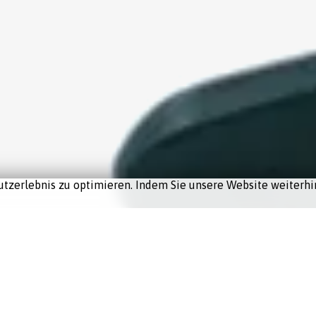
tzerlebnis zu optimieren. Indem Sie unsere Website weiterhin