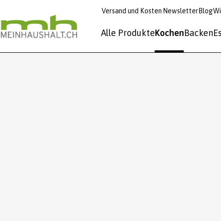
Versand und Kosten
Newsletter
Blog
Wi
Alle Produkte
Kochen
Backen
E