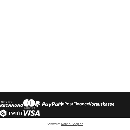
Software:
Rent-a-Shop.ch