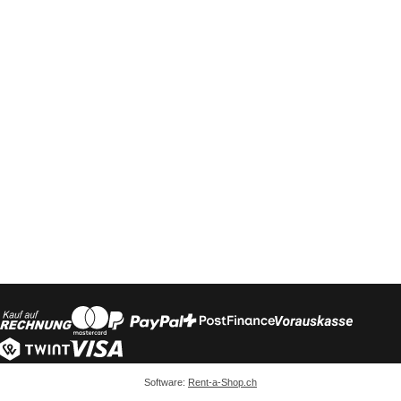
Software:
Rent-a-Shop.ch