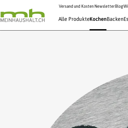
Versand und Kosten
Newsletter
Blog
Wi
Alle Produkte
Kochen
Backen
E