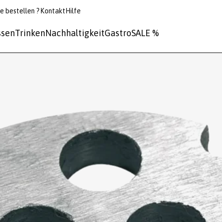
e bestellen ?
Kontakt
Hilfe
ssen
Trinken
Nachhaltigkeit
Gastro
SALE %