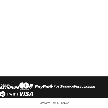
Software:
Rent-a-Shop.ch