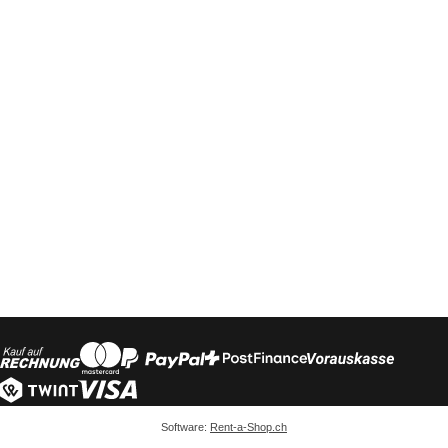
Software:
Rent-a-Shop.ch