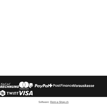
Software:
Rent-a-Shop.ch