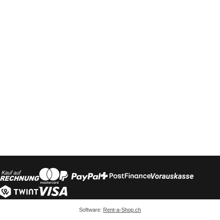
Software:
Rent-a-Shop.ch