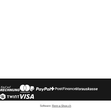
Software:
Rent-a-Shop.ch