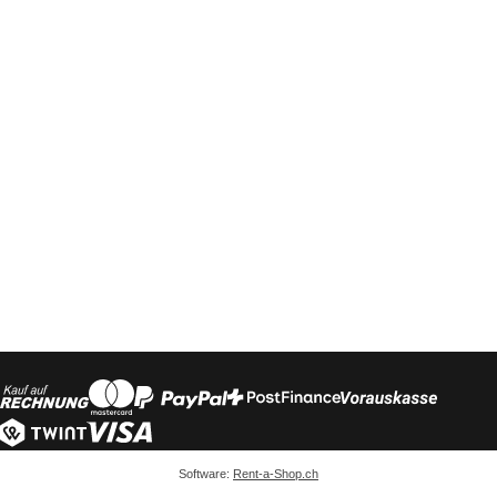
Software:
Rent-a-Shop.ch