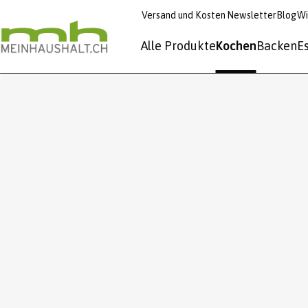
Versand und Kosten
Newsletter
Blog
Wi
Alle Produkte
Kochen
Backen
E