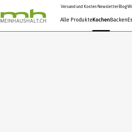
Versand und Kosten
Newsletter
Blog
Wi
Alle Produkte
Kochen
Backen
E