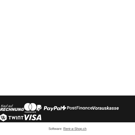
Software:
Rent-a-Shop.ch