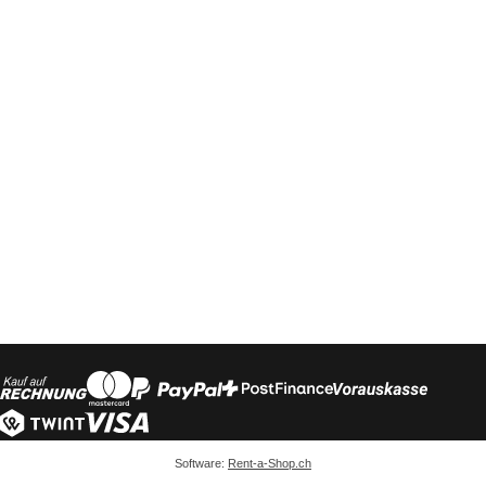
Software:
Rent-a-Shop.ch