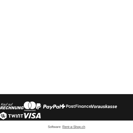
Software:
Rent-a-Shop.ch