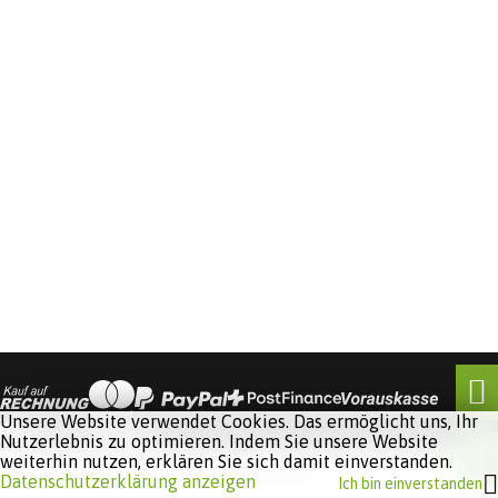
Unsere Website verwendet Cookies. Das ermöglicht uns, Ihr
Nutzerlebnis zu optimieren. Indem Sie unsere Website
weiterhin nutzen, erklären Sie sich damit einverstanden.
Software:
Rent-a-Shop.ch
Datenschutzerklärung anzeigen
Ich bin einverstanden