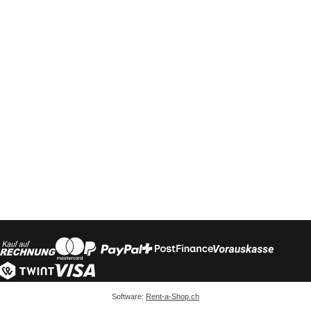
Software:
Rent-a-Shop.ch