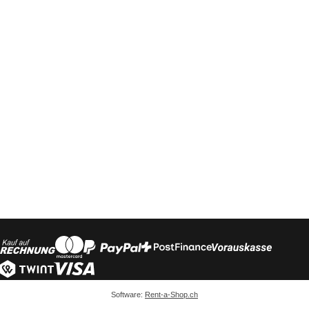
Software:
Rent-a-Shop.ch