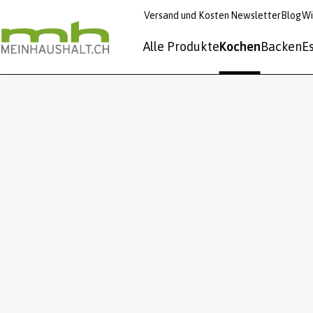
Versand und Kosten
Newsletter
Blog
Wi
Alle Produkte
Kochen
Backen
E