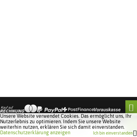
Unsere Website verwendet Cookies. Das ermöglicht uns, Ihr
Nutzerlebnis zu optimieren. Indem Sie unsere Website
weiterhin nutzen, erklären Sie sich damit einverstanden.
Software:
Rent-a-Shop.ch
Datenschutzerklärung anzeigen
Ich bin einverstanden