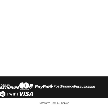
Software:
Rent-a-Shop.ch