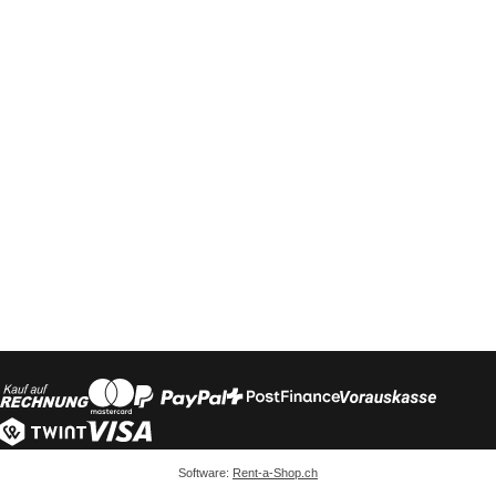
Software:
Rent-a-Shop.ch