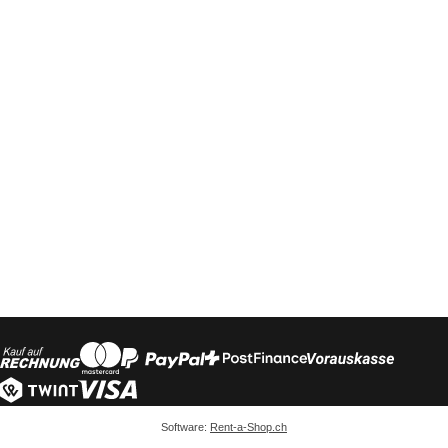
Software:
Rent-a-Shop.ch