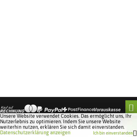
Unsere Website verwendet Cookies. Das ermöglicht uns, Ihr
Nutzerlebnis zu optimieren. Indem Sie unsere Website
weiterhin nutzen, erklären Sie sich damit einverstanden.
Software:
Rent-a-Shop.ch
Datenschutzerklärung anzeigen
Ich bin einverstanden