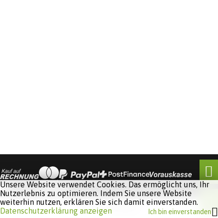
Unsere Website verwendet Cookies. Das ermöglicht uns, Ihr
Nutzerlebnis zu optimieren. Indem Sie unsere Website
weiterhin nutzen, erklären Sie sich damit einverstanden.
Software:
Rent-a-Shop.ch
Datenschutzerklärung anzeigen
Ich bin einverstanden