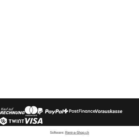
Software:
Rent-a-Shop.ch