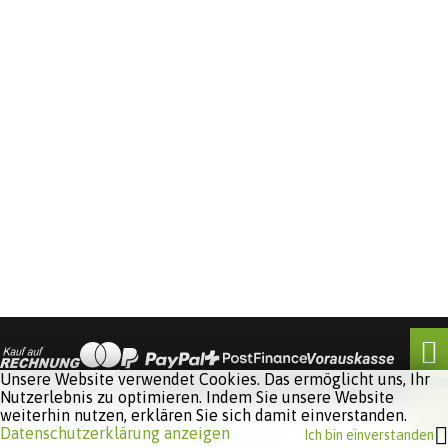
Unsere Website verwendet Cookies. Das ermöglicht uns, Ihr
Nutzerlebnis zu optimieren. Indem Sie unsere Website
weiterhin nutzen, erklären Sie sich damit einverstanden.
Software:
Rent-a-Shop.ch
Datenschutzerklärung anzeigen
Ich bin einverstanden