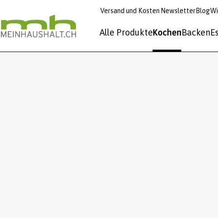
Versand und Kosten
Newsletter
Blog
Wi
Alle Produkte
Kochen
Backen
E