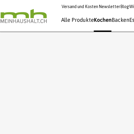
Versand und Kosten
Newsletter
Blog
Wi
Alle Produkte
Kochen
Backen
E