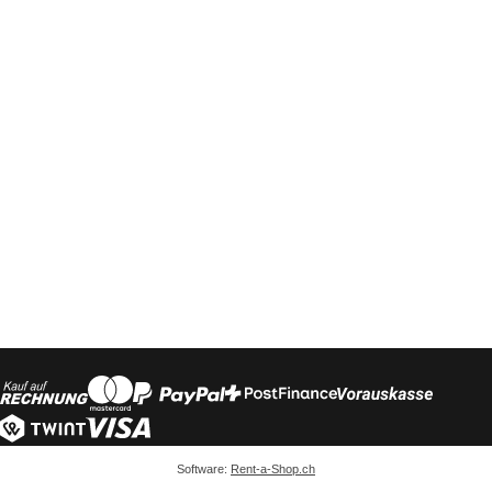
Software:
Rent-a-Shop.ch