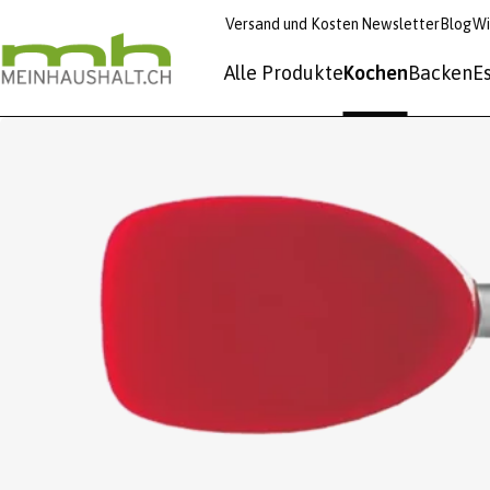
Versand und Kosten
Newsletter
Blog
Wi
Alle Produkte
Kochen
Backen
E