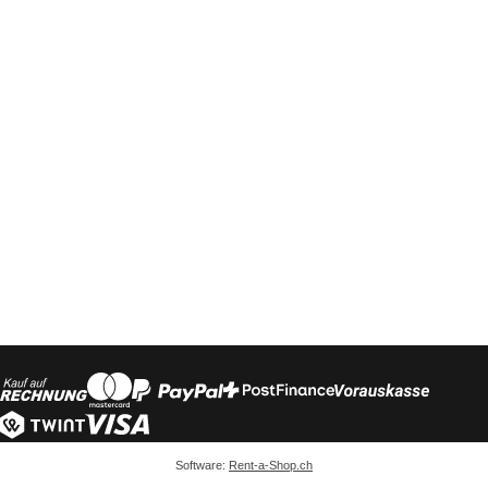
Software:
Rent-a-Shop.ch