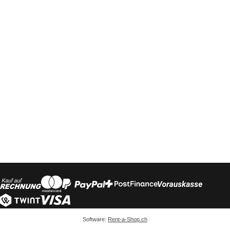
Software:
Rent-a-Shop.ch