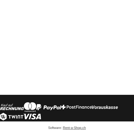
Software:
Rent-a-Shop.ch