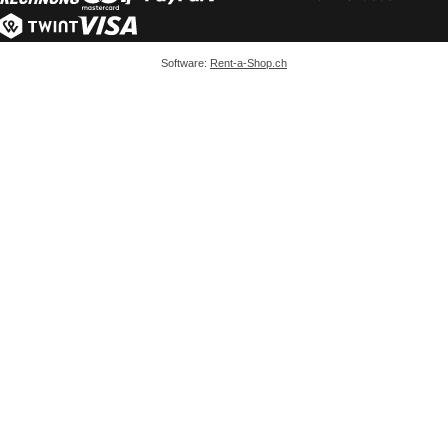
Software:
Rent-a-Shop.ch