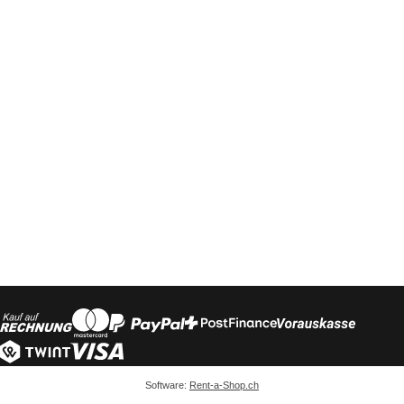
Software:
Rent-a-Shop.ch