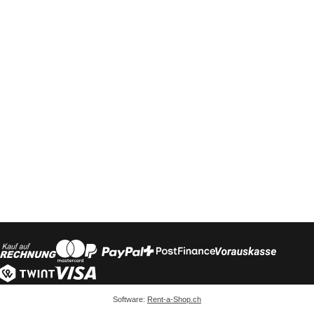
Software:
Rent-a-Shop.ch