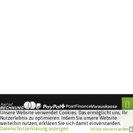
Unsere Website verwendet Cookies. Das ermöglicht uns, Ihr
Nutzerlebnis zu optimieren. Indem Sie unsere Website
weiterhin nutzen, erklären Sie sich damit einverstanden.
Software:
Rent-a-Shop.ch
Datenschutzerklärung anzeigen
Ich bin einverstanden