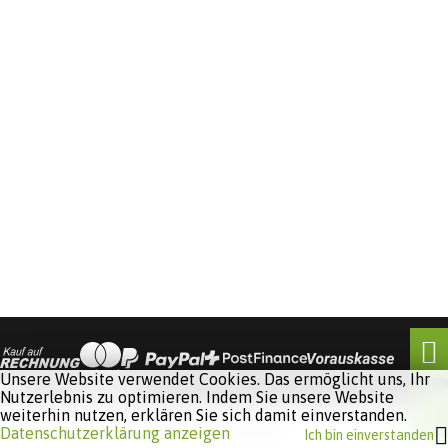
Unsere Website verwendet Cookies. Das ermöglicht uns, Ihr
Nutzerlebnis zu optimieren. Indem Sie unsere Website
weiterhin nutzen, erklären Sie sich damit einverstanden.
Software:
Rent-a-Shop.ch
Datenschutzerklärung anzeigen
Ich bin einverstanden