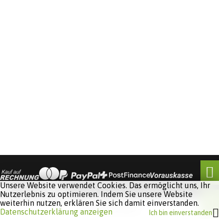
Unsere Website verwendet Cookies. Das ermöglicht uns, Ihr
Nutzerlebnis zu optimieren. Indem Sie unsere Website
weiterhin nutzen, erklären Sie sich damit einverstanden.
Software:
Rent-a-Shop.ch
Datenschutzerklärung anzeigen
Ich bin einverstanden