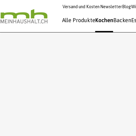
Versand und Kosten
Newsletter
Blog
Wi
Alle Produkte
Kochen
Backen
E